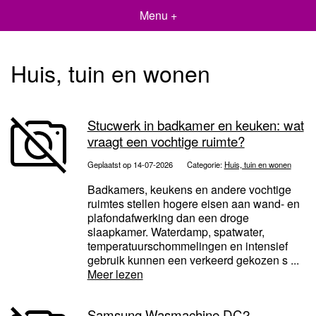
Menu +
Huis, tuin en wonen
Stucwerk in badkamer en keuken: wat
vraagt een vochtige ruimte?
Geplaatst op 14-07-2026
Categorie:
Huis, tuin en wonen
Badkamers, keukens en andere vochtige
ruimtes stellen hogere eisen aan wand- en
plafondafwerking dan een droge
slaapkamer. Waterdamp, spatwater,
temperatuurschommelingen en intensief
gebruik kunnen een verkeerd gekozen s ...
Meer lezen
Samsung Wasmachine DC2