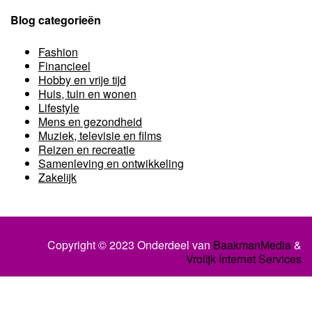
Blog categorieën
Fashion
Financieel
Hobby en vrije tijd
Huis, tuin en wonen
Lifestyle
Mens en gezondheid
Muziek, televisie en films
Reizen en recreatie
Samenleving en ontwikkeling
Zakelijk
Copyright © 2023 Onderdeel van
BaakmanMedia
&
Vrolijk Internet Services