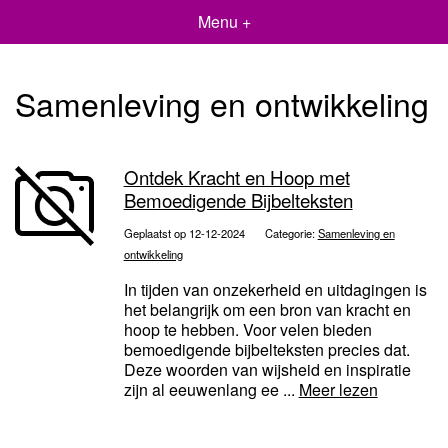
Menu +
Samenleving en ontwikkeling
Ontdek Kracht en Hoop met
Bemoedigende Bijbelteksten
Geplaatst op 12-12-2024
Categorie:
Samenleving en
ontwikkeling
In tijden van onzekerheid en uitdagingen is
het belangrijk om een bron van kracht en
hoop te hebben. Voor velen bieden
bemoedigende bijbelteksten precies dat.
Deze woorden van wijsheid en inspiratie
zijn al eeuwenlang ee ...
Meer lezen