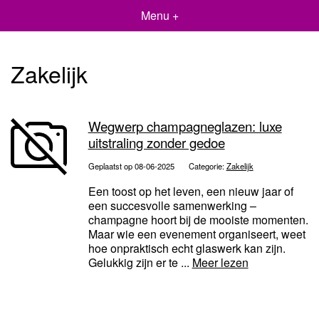
Menu +
Zakelijk
Wegwerp champagneglazen: luxe
uitstraling zonder gedoe
Geplaatst op 08-06-2025
Categorie:
Zakelijk
Een toost op het leven, een nieuw jaar of
een succesvolle samenwerking –
champagne hoort bij de mooiste momenten.
Maar wie een evenement organiseert, weet
hoe onpraktisch echt glaswerk kan zijn.
Gelukkig zijn er te ...
Meer lezen