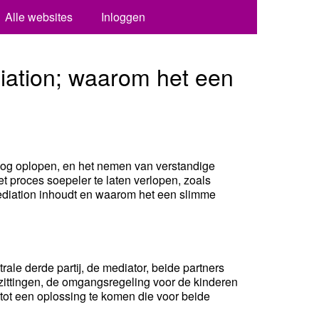
Alle websites
Inloggen
iation; waarom het een
oog oplopen, en het nemen van verstandige
t proces soepeler te laten verlopen, zoals
ediation inhoudt en waarom het een slimme
le derde partij, de mediator, beide partners
zittingen, de omgangsregeling voor de kinderen
 tot een oplossing te komen die voor beide