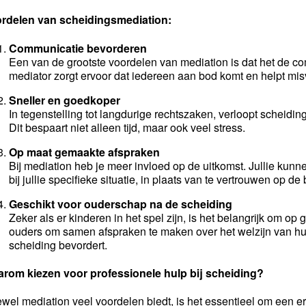
rdelen van scheidingsmediation:
Communicatie bevorderen
Een van de grootste voordelen van mediation is dat het de co
mediator zorgt ervoor dat iedereen aan bod komt en helpt mi
Sneller en goedkoper
In tegenstelling tot langdurige rechtszaken, verloopt scheidi
Dit bespaart niet alleen tijd, maar ook veel stress.
Op maat gemaakte afspraken
Bij mediation heb je meer invloed op de uitkomst. Jullie kun
bij jullie specifieke situatie, in plaats van te vertrouwen op de
Geschikt voor ouderschap na de scheiding
Zeker als er kinderen in het spel zijn, is het belangrijk om op
ouders om samen afspraken te maken over het welzijn van h
scheiding bevordert.
rom kiezen voor professionele hulp bij scheiding?
wel mediation veel voordelen biedt, is het essentieel om een erv