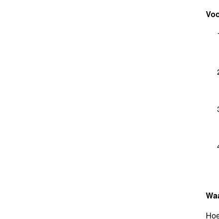
Voo
Waa
Hoe