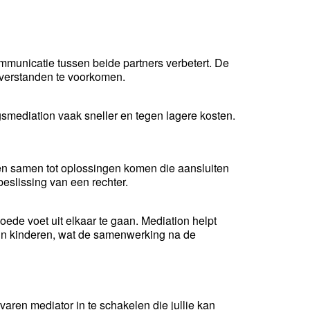
mmunicatie tussen beide partners verbetert. De
sverstanden te voorkomen.
ngsmediation vaak sneller en tegen lagere kosten.
nen samen tot oplossingen komen die aansluiten
 beslissing van een rechter.
 goede voet uit elkaar te gaan. Mediation helpt
un kinderen, wat de samenwerking na de
aren mediator in te schakelen die jullie kan