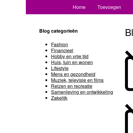
Home
Toevoegen
B
Blog categorieën
Fashion
Financieel
Hobby en vrije tijd
Huis, tuin en wonen
Lifestyle
Mens en gezondheid
Muziek, televisie en films
Reizen en recreatie
Samenleving en ontwikkeling
Zakelijk