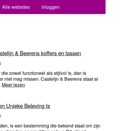
Alle websites
Inloggen
stelijn & Beerens koffers en tassen
e
ie zowel functioneel als stijlvol is, dan is
r niet mag missen. Castelijn & Beerens staat al
.
Meer lezen
n Unieke Beleving Is
e
den, is een bestemming die bekend staat om zijn